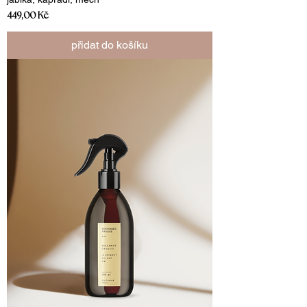
Cena
449,00 Kč
přidat do košíku