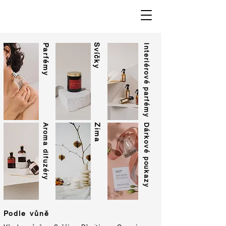
Svíčky
Parfémy
Interiérové parfémy
Aroma difuzéry
Zima
Dárkové poukazy
Podle vůně