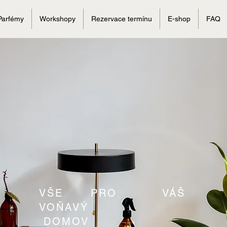
Parfémy
Workshopy
Rezervace termínu
E-shop
FAQ
VŠE PRO VÁŠ
VOŇAVÝ
DOMOV