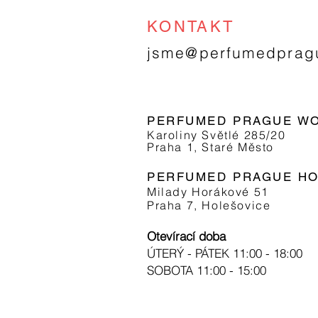
KONTAKT
jsme@perfumedprag
PERFUMED PRAGUE
W
Karoliny Světlé 285/20
Praha 1, Staré Město
PERFUMED PRAGUE H
Milady Horákové 51
Praha 7, Holešovice
Otevírací doba
ÚTERÝ - PÁTEK 11:00 - 18:00
SOBOTA 11:00 - 15:00