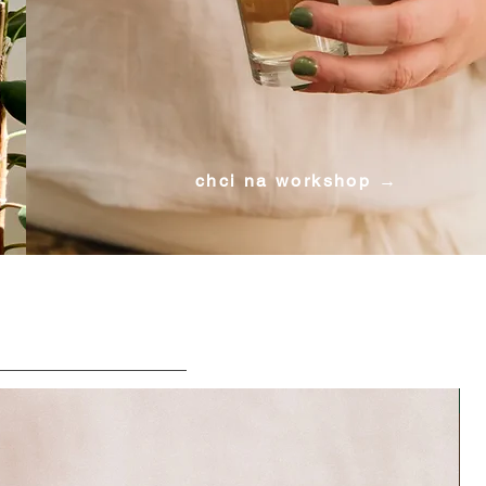
chci na workshop →